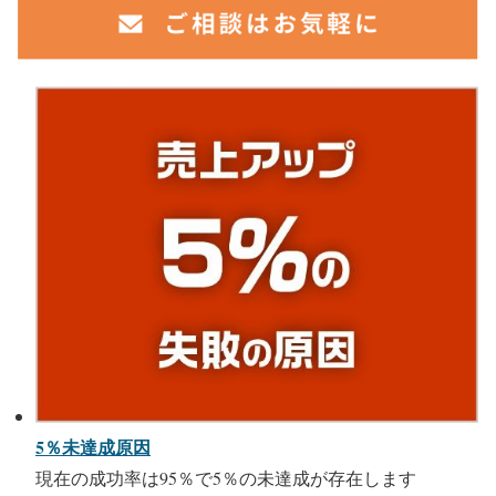
5％未達成原因
現在の成功率は95％で5％の未達成が存在します