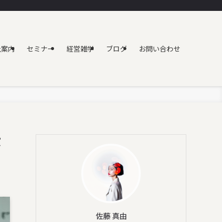
社案内
セミナー
経営雑学
ブログ
お問い合わせ
ポ
佐藤 真由