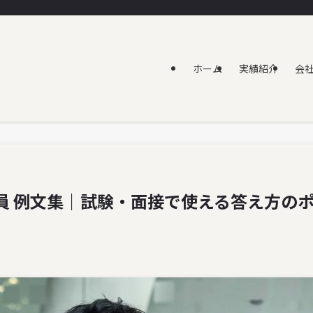
ホーム
実績紹介
会
員 例文集｜試験・面接で使える答え方の