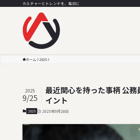
カルチャーとトレンドを、毎日に
ホーム
2025
最近関心を持った事柄 公務
2025
9/25
イント
2025
2025年9月28日