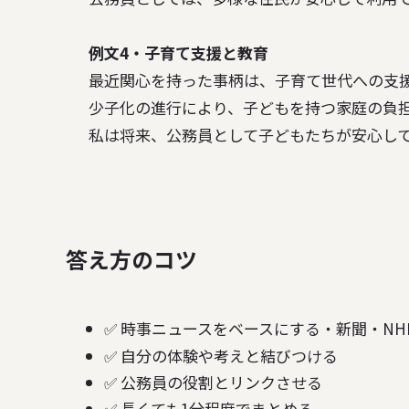
例文4・子育て支援と教育
最近関心を持った事柄は、子育て世代への支援
少子化の進行により、子どもを持つ家庭の負担
答え方のコツ
✅ 時事ニュースをベースにする・新聞・N
✅ 自分の体験や考えと結びつける
✅ 公務員の役割とリンクさせる
✅ 長くても1分程度でまとめる