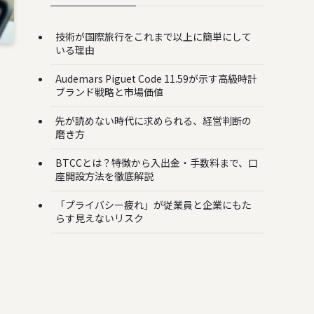
技術が国際旅行をこれまで以上に簡単にして
いる理由
Audemars Piguet Code 11.59が示す高級時計
ブランド戦略と市場価値
先が読めない時代に求められる、経営判断の
磨き方
BTCCとは？特徴から入出金・手数料まで、口
座開設方法を徹底解説
「プライバシー疲れ」が従業員と企業にもた
を
らす見えないリスク