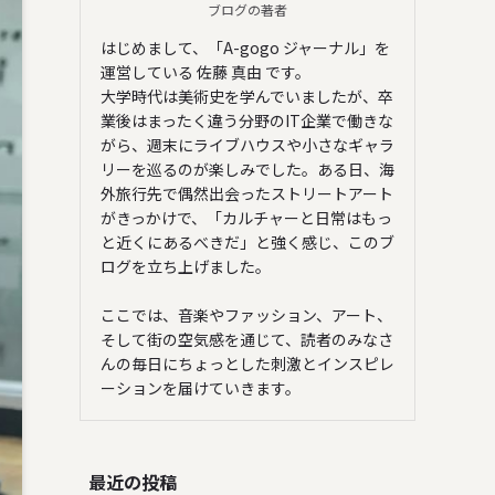
ブログの著者
はじめまして、「A-gogo ジャーナル」を
運営している 佐藤 真由 です。
大学時代は美術史を学んでいましたが、卒
業後はまったく違う分野のIT企業で働きな
がら、週末にライブハウスや小さなギャラ
リーを巡るのが楽しみでした。ある日、海
外旅行先で偶然出会ったストリートアート
がきっかけで、「カルチャーと日常はもっ
と近くにあるべきだ」と強く感じ、このブ
ログを立ち上げました。
ここでは、音楽やファッション、アート、
そして街の空気感を通じて、読者のみなさ
んの毎日にちょっとした刺激とインスピレ
ーションを届けていきます。
最近の投稿