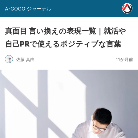
A-GOGO ジャーナル
真面目 言い換えの表現一覧｜就活や
自己PRで使えるポジティブな言葉
佐藤 真由
11か月前