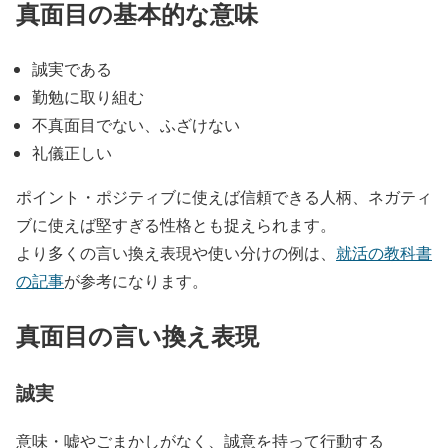
真面目の基本的な意味
誠実である
勤勉に取り組む
不真面目でない、ふざけない
礼儀正しい
ポイント・ポジティブに使えば信頼できる人柄、ネガティ
ブに使えば堅すぎる性格とも捉えられます。
より多くの言い換え表現や使い分けの例は、
就活の教科書
の記事
が参考になります。
真面目の言い換え表現
誠実
意味・嘘やごまかしがなく、誠意を持って行動する