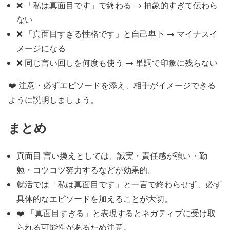
❌ 「私は真面目です」で終わる → 抽象的すぎて伝わら
ない
❌ 「真面目すぎる性格です」と自己卑下 → マイナスイ
メージになる
❌ 同じ言い回しを何度も使う → 単調で印象に残らない
❤️‍ 注意・必ずエピソードを添え、相手がイメージできる
ように説明しましょう。
まとめ
真面目 言い換えとしては、誠実・責任感が強い・勤
勉・コツコツ努力するなどが効果的。
就活では「私は真面目です」と一言で終わらせず、必ず
具体的なエピソードを加えることが大切。
❤️‍ 「真面目すぎる」と表現するとネガティブに受け取
られる可能性があるため注意。