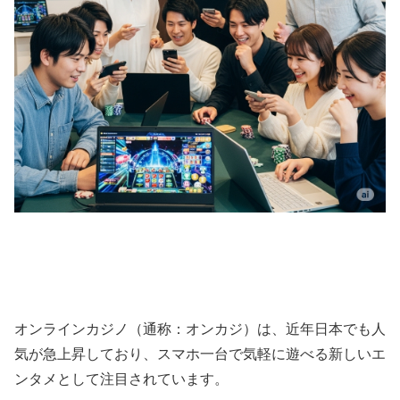
オンラインカジノ（通称：オンカジ）は、近年日本でも人
気が急上昇しており、スマホ一台で気軽に遊べる新しいエ
ンタメとして注目されています。