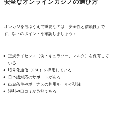
安全なオンラインカジノの選び方
オンカジを選ぶうえで重要なのは「安全性と信頼性」で
す。以下のポイントを確認しましょう：
正規ライセンス（例：キュラソー、マルタ）を保有して
いる
暗号化通信（SSL）を採用している
日本語対応のサポートがある
出金条件やボーナスの利用ルールが明確
評判や口コミが良好である