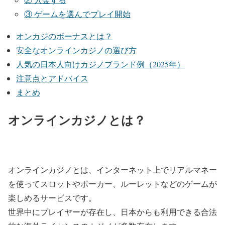
③ ゲームを選んでプレイ開始
オンカジのボーナスとは？
安全なオンラインカジノの選び方
人気の日本人向けカジノブランド例（2025年）
注意点とアドバイス
まとめ
オンラインカジノとは？
オンラインカジノとは、インターネット上でリアルマネー
を使ってスロットやポーカー、ルーレットなどのゲームが
楽しめるサービスです。
世界中にプレイヤーが存在し、日本からも利用できる合法