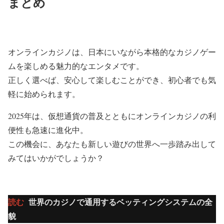
まとめ
オンラインカジノは、日本にいながら本格的なカジノゲー
ムを楽しめる魅力的なエンタメです。
正しく選べば、安心して楽しむことができ、初心者でも気
軽に始められます。
2025年は、仮想通貨の普及とともにオンラインカジノの利
便性も急速に進化中。
この機会に、あなたも新しい遊びの世界へ一歩踏み出して
みてはいかがでしょうか？
読む
世界のカジノで通用するベッティングシステムの全
貌