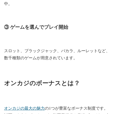
中。
③ ゲームを選んでプレイ開始
スロット、ブラックジャック、バカラ、ルーレットなど、
数千種類のゲームが用意されています。
オンカジのボーナスとは？
オンカジの最大の魅力
の1つが豊富なボーナス制度です。